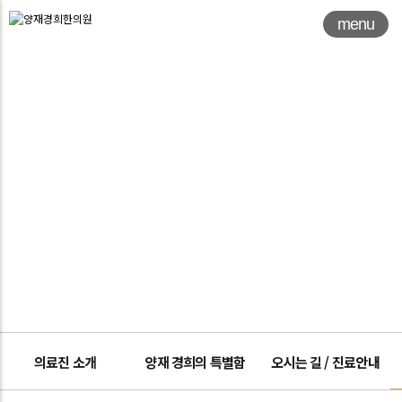
menu
한의원 소개
둘러보기
의료진 소개
양재 경희의 특별함
오시는 길 / 진료안내