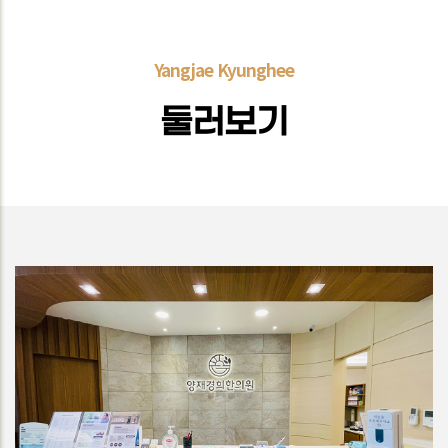
Yangjae Kyunghee
둘러보기