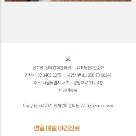
상호명: 양재경희한의원 │ 대표원장: 전준하
연락처: 02-3462-1275 │ 사업자번호 : 250-78-00244
주소: 서울특별시 서초구 강남대로 212, 4층
비급여항목
Copyright©2021 양재경희한의원. All rights reserved
평일 매일 야간진료
로 언제든